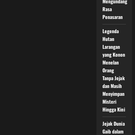
Mengundang
Rasa
Penasaran
Legenda
Hutan
Larangan
yang Konon
Menelan
Orang
Tanpa Jejak
dan Masih
Menyimpan
Misteri
Hingga Kini
Jejak Dunia
Gaib dalam