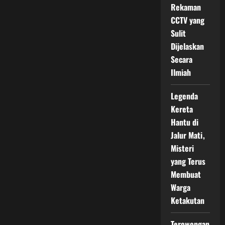
Rekaman
CCTV yang
Sulit
Dijelaskan
Secara
Ilmiah
Legenda
Kereta
Hantu di
Jalur Mati,
Misteri
yang Terus
Membuat
Warga
Ketakutan
Terowongan