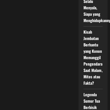
Selalu
Menyala,
Siapa yang
Menghidupkann
Kisah
Jembatan
Berhantu
yang Konon
Memanggil
Pengendara
Saat Malam,
Mitos atau
Fakta?
Legenda
Sumur Tua
Berbisik