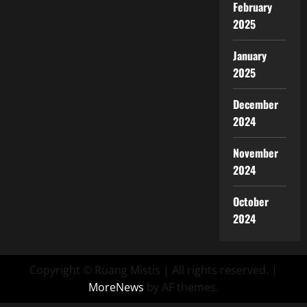
Lampau
February
2025
January
2025
December
2024
November
2024
October
2024
Copyright © Ruang Mistis | All rights reserved.
|
MoreNews
by AF themes.