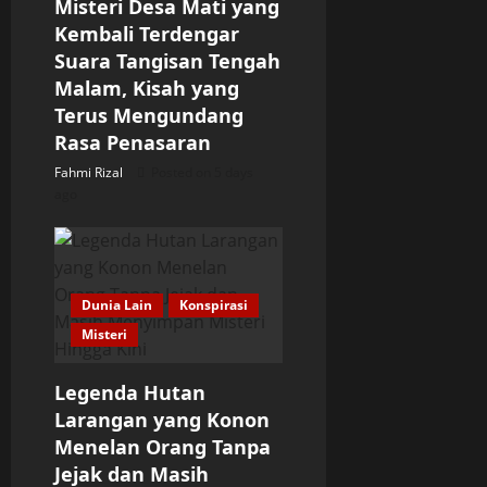
Misteri Desa Mati yang
Kembali Terdengar
Suara Tangisan Tengah
Malam, Kisah yang
Terus Mengundang
Rasa Penasaran
Fahmi Rizal
Posted on 5 days
ago
Dunia Lain
Konspirasi
Misteri
Legenda Hutan
Larangan yang Konon
Menelan Orang Tanpa
Jejak dan Masih