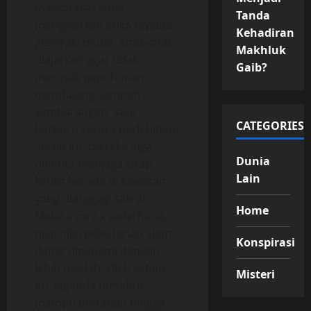
masyarakat lama
Tanda
mengajarkan etika kepada
Kehadiran
generasi muda. Anak-anak
Makhluk
diajarkan agar tidak
Gaib?
merusak pepohonan,
membuang sampah
sembarangan, atau
CATEGORIES
berburu secara berlebihan.
Selain itu, mereka juga
Dunia
diminta menjaga sikap
Lain
ketika berada di kawasan
yang dianggap sakral.
Home
Melalui cerita sederhana,
nilai-nilai pelestarian alam
Konspirasi
dapat dipahami dengan
lebih mudah. Oleh sebab
Misteri
itu, legenda tersebut
mampu bertahan hingga