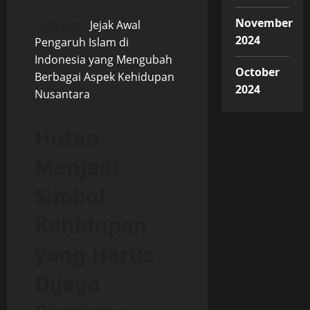
November
Baca Juga :
Jejak Awal
2024
Pengaruh Islam di
Indonesia yang Mengubah
October
Berbagai Aspek Kehidupan
2024
Nusantara
Hutan
Menjadi
Simbol
Kehidupan
yang Harus
Dijaga