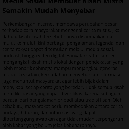
Media Sosial Membuat Kisah Mistis
Semakin Mudah Menyebar
Perkembangan internet membawa perubahan besar
terhadap cara masyarakat mengenal cerita mistis. Jika
dahulu kisah-kisah tersebut hanya disampaikan dari
mulut ke mulut, kini berbagai pengalaman, legenda, dan
cerita rakyat dapat ditemukan melalui media sosial,
podcast, hingga video digital. Banyak kreator konten
mengangkat kisah mistis lokal dengan pendekatan yang
lebih menarik sehingga mampu menjangkau generasi
muda. Di sisi lain, kemudahan menyebarkan informasi
juga menuntut masyarakat agar lebih bijak dalam
menyikapi setiap cerita yang beredar. Tidak semua kisah
memiliki dasar yang dapat diverifikasi karena sebagian
berasal dari pengalaman pribadi atau tradisi lisan. Oleh
sebab itu, masyarakat perlu membedakan antara cerita
budaya, hiburan, dan informasi yang dapat
dipertanggungjawabkan agar tidak mudah terpengaruh
oleh kabar yang belum jelas kebenarannya.