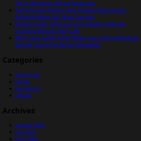
Terus Membuat Warga Ketakutan
Terowongan Angker yang Diyakini Menyimpan
Rahasia Kelam dari Masa Lampau
Misteri Hutan Terlarang yang Diyakini Menjadi
Gerbang Menuju Alam Lain
Mitos atau Fakta? Kisah Mistis yang Terus Membuat
Banyak Orang Tak Berani Mendekat
Categories
Dunia Lain
Home
Konspirasi
Misteri
Archives
August 2026
July 2026
June 2026