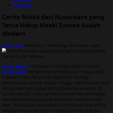
Konspirasi
Cerita Mistis dari Nusantara yang
Terus Hidup Meski Zaman Sudah
Modern
Fahmi Rizal
Posted on 1 month ago
4 minutes read
Ruang Mistis
– Kemajuan teknologi tidak membuat
cerita mistis
menghilang dari kehidupan masyarakat
Indonesia. Sebaliknya, berbagai kisah tentang
penampakan, tempat angker, hingga makhluk gaib masih
sering diperbincangkan dari generasi ke generasi. Di
banyak daerah, cerita tersebut bahkan menjadi bagian
dari identitas budaya yang diwariskan melalui tradisi
lisan. Masyarakat tidak selalu memandang kisah mistis
sebagai sesuatu yang harus dipercaya sepenuhnya.