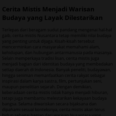
Cerita Mistis Menjadi Warisan
Budaya yang Layak Dilestarikan
Terlepas dari beragam sudut pandang mengenai hal-hal
gaib, cerita mistis Nusantara tetap memiliki nilai budaya
yang penting untuk dijaga. Kisah-kisah tersebut
mencerminkan cara masyarakat memahami alam,
kehidupan, dan hubungan antarmanusia pada masanya.
Selain memperkaya tradisi lisan, cerita mistis juga
menjadi bagian dari identitas budaya yang membedakan
setiap daerah di Indonesia. Banyak peneliti, budayawan,
hingga seniman memanfaatkan cerita rakyat sebagai
inspirasi dalam karya sastra, film, pertunjukan seni,
maupun penelitian sejarah. Dengan demikian,
keberadaan cerita mistis tidak hanya menjadi hiburan,
tetapi juga membantu melestarikan kekayaan budaya
bangsa. Selama diwariskan secara bijaksana dan
dipahami sesuai konteksnya, cerita mistis akan terus
hidup sebagai bagian dari warisan Nusantara yang