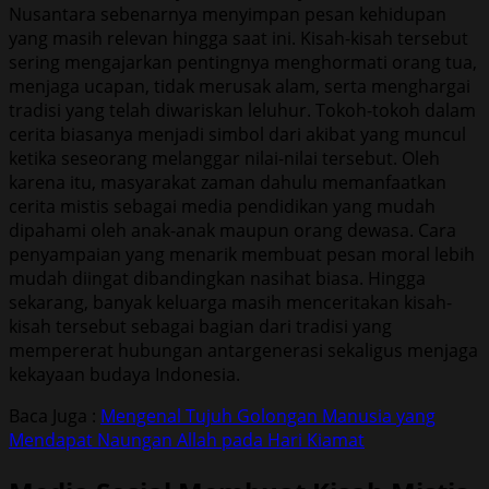
Nusantara sebenarnya menyimpan pesan kehidupan
yang masih relevan hingga saat ini. Kisah-kisah tersebut
sering mengajarkan pentingnya menghormati orang tua,
menjaga ucapan, tidak merusak alam, serta menghargai
tradisi yang telah diwariskan leluhur. Tokoh-tokoh dalam
cerita biasanya menjadi simbol dari akibat yang muncul
ketika seseorang melanggar nilai-nilai tersebut. Oleh
karena itu, masyarakat zaman dahulu memanfaatkan
cerita mistis sebagai media pendidikan yang mudah
dipahami oleh anak-anak maupun orang dewasa. Cara
penyampaian yang menarik membuat pesan moral lebih
mudah diingat dibandingkan nasihat biasa. Hingga
sekarang, banyak keluarga masih menceritakan kisah-
kisah tersebut sebagai bagian dari tradisi yang
mempererat hubungan antargenerasi sekaligus menjaga
kekayaan budaya Indonesia.
Baca Juga :
Mengenal Tujuh Golongan Manusia yang
Mendapat Naungan Allah pada Hari Kiamat