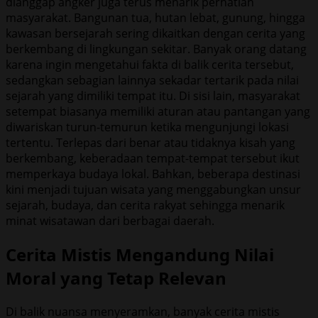
dianggap angker juga terus menarik perhatian
masyarakat. Bangunan tua, hutan lebat, gunung, hingga
kawasan bersejarah sering dikaitkan dengan cerita yang
berkembang di lingkungan sekitar. Banyak orang datang
karena ingin mengetahui fakta di balik cerita tersebut,
sedangkan sebagian lainnya sekadar tertarik pada nilai
sejarah yang dimiliki tempat itu. Di sisi lain, masyarakat
setempat biasanya memiliki aturan atau pantangan yang
diwariskan turun-temurun ketika mengunjungi lokasi
tertentu. Terlepas dari benar atau tidaknya kisah yang
berkembang, keberadaan tempat-tempat tersebut ikut
memperkaya budaya lokal. Bahkan, beberapa destinasi
kini menjadi tujuan wisata yang menggabungkan unsur
sejarah, budaya, dan cerita rakyat sehingga menarik
minat wisatawan dari berbagai daerah.
Cerita Mistis Mengandung Nilai
Moral yang Tetap Relevan
Di balik nuansa menyeramkan, banyak cerita mistis