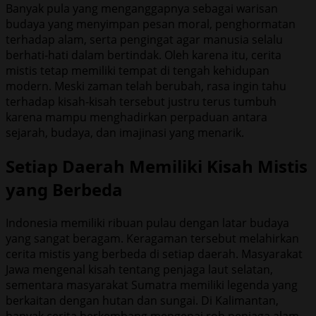
Banyak pula yang menganggapnya sebagai warisan
budaya yang menyimpan pesan moral, penghormatan
terhadap alam, serta pengingat agar manusia selalu
berhati-hati dalam bertindak. Oleh karena itu, cerita
mistis tetap memiliki tempat di tengah kehidupan
modern. Meski zaman telah berubah, rasa ingin tahu
terhadap kisah-kisah tersebut justru terus tumbuh
karena mampu menghadirkan perpaduan antara
sejarah, budaya, dan imajinasi yang menarik.
Setiap Daerah Memiliki Kisah Mistis
yang Berbeda
Indonesia memiliki ribuan pulau dengan latar budaya
yang sangat beragam. Keragaman tersebut melahirkan
cerita mistis yang berbeda di setiap daerah. Masyarakat
Jawa mengenal kisah tentang penjaga laut selatan,
sementara masyarakat Sumatra memiliki legenda yang
berkaitan dengan hutan dan sungai. Di Kalimantan,
banyak cerita berkembang mengenai roh penjaga alam,