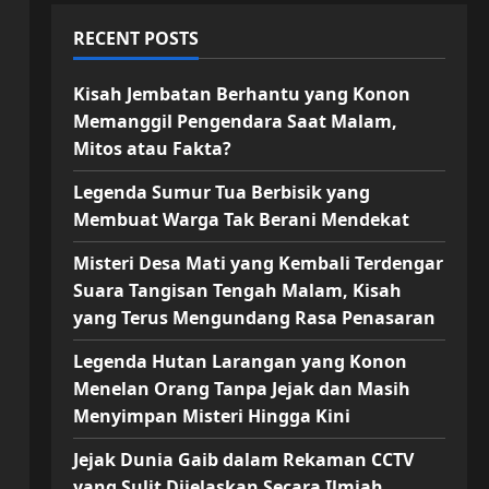
RECENT POSTS
Kisah Jembatan Berhantu yang Konon
Memanggil Pengendara Saat Malam,
Mitos atau Fakta?
Legenda Sumur Tua Berbisik yang
Membuat Warga Tak Berani Mendekat
Misteri Desa Mati yang Kembali Terdengar
Suara Tangisan Tengah Malam, Kisah
yang Terus Mengundang Rasa Penasaran
Legenda Hutan Larangan yang Konon
Menelan Orang Tanpa Jejak dan Masih
Menyimpan Misteri Hingga Kini
Jejak Dunia Gaib dalam Rekaman CCTV
yang Sulit Dijelaskan Secara Ilmiah