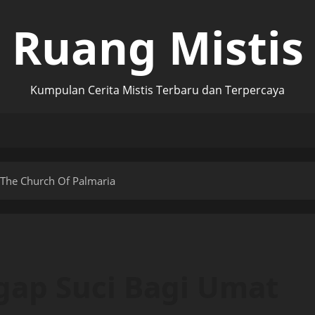
Ruang Mistis
Kumpulan Cerita Mistis Terbaru dan Terpercaya
 The Church Of Palmaria
ggap Suci Bagi Umat