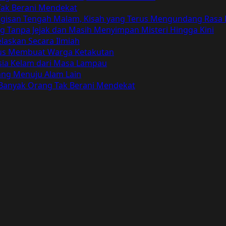
ak Berani Mendekat
angisan Tengah Malam, Kisah yang Terus Mengundang Rasa
Tanpa Jejak dan Masih Menyimpan Misteri Hingga Kini
elaskan Secara Ilmiah
Terus Membuat Warga Ketakutan
ia Kelam dari Masa Lampau
bang Menuju Alam Lain
 Banyak Orang Tak Berani Mendekat