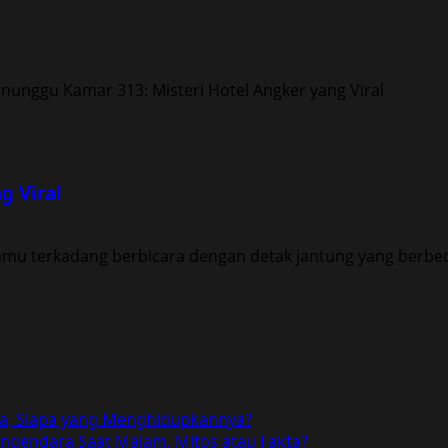
g Viral
amu terkadang berbicara dengan detak jantung yang berbeda
a, Siapa yang Menghidupkannya?
gendara Saat Malam, Mitos atau Fakta?