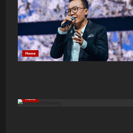
Home
Home