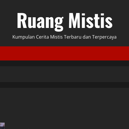
Ruang Mistis
Kumpulan Cerita Mistis Terbaru dan Terpercaya