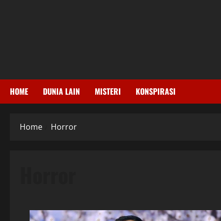
Skip
to
content
HOME
DUNIA LAIN
MISTERI
KONSPIRASI
Home
Horror
Horror