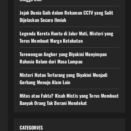
Jejak Dunia Gaib dalam Rekaman CCTV yang Sulit
Dijelaskan Secara Ilmiah
Legenda Kereta Hantu di Jalur Mati, Misteri yang
Terus Membuat Warga Ketakutan
Terowongan Angker yang Diyakini Menyimpan
Rahasia Kelam dari Masa Lampau
Misteri Hutan Terlarang yang Diyakini Menjadi
Gerbang Menuju Alam Lain
Mitos atau Fakta? Kisah Mistis yang Terus Membuat
Banyak Orang Tak Berani Mendekat
CATEGORIES