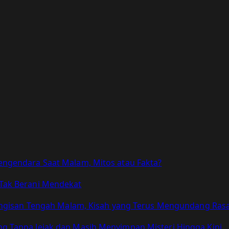
ngendara Saat Malam, Mitos atau Fakta?
Tak Berani Mendekat
Tangisan Tengah Malam, Kisah yang Terus Mengundang Ras
 Tanpa Jejak dan Masih Menyimpan Misteri Hingga Kini