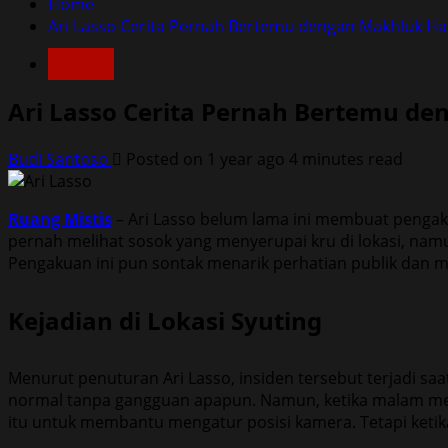
Home
Ari Lasso Cerita Pernah Bertemu dengan Makhluk Hal
Home
Ari Lasso Cerita Pernah Bertemu de
Budi Santoso
Posted on 1 year ago
4 minutes read
Ruang Mistis
– Ari Lasso belum lama ini membuat pengak
pernah melihat sosok yang menyerupai kru di lokasi, namu
Pengakuan ini pun sontak menarik perhatian publik dan me
Kejadian di Lokasi Syuting
Menurut penuturan Ari Lasso, insiden tersebut terjadi saa
normal tanpa gangguan apapun. Namun, ketika malam menje
itu untuk membantu mengatur posisi kamera. Tetapi ketika 