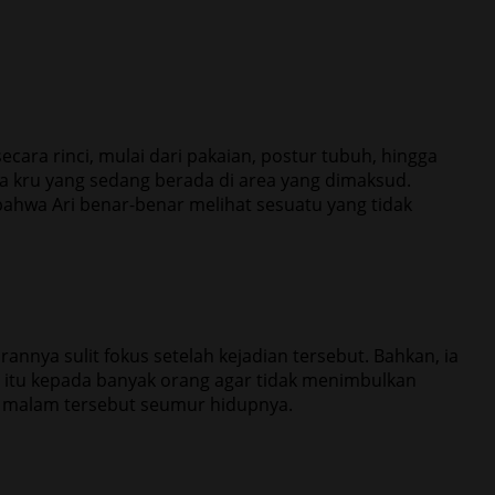
ara rinci, mulai dari pakaian, postur tubuh, hingga
ada kru yang sedang berada di area yang dimaksud.
bahwa Ari benar-benar melihat sesuatu yang tidak
annya sulit fokus setelah kejadian tersebut. Bahkan, ia
n itu kepada banyak orang agar tidak menimbulkan
n malam tersebut seumur hidupnya.