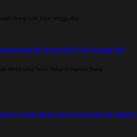
buat Banyak Orang Sulit Tidur Hingga Kini
egara: Kisah Mistis yang Terus Hidup di Ingatan