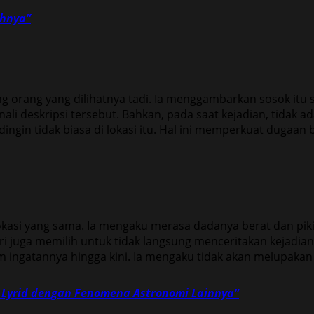
ahnya”
orang yang dilihatnya tadi. Ia menggambarkan sosok itu sec
nali deskripsi tersebut. Bahkan, pada saat kejadian, tidak 
in tidak biasa di lokasi itu. Hal ini memperkuat dugaan 
okasi yang sama. Ia mengaku merasa dadanya berat dan pikir
ri juga memilih untuk tidak langsung menceritakan kejadia
 ingatannya hingga kini. Ia mengaku tidak akan melupaka
r Lyrid dengan Fenomena Astronomi Lainnya”