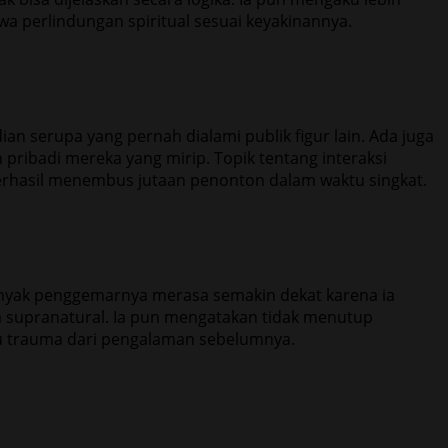
a perlindungan spiritual sesuai keyakinannya.
an serupa yang pernah dialami publik figur lain. Ada juga
ibadi mereka yang mirip. Topik tentang interaksi
erhasil menembus jutaan penonton dalam waktu singkat.
 banyak penggemarnya merasa semakin dekat karena ia
a supranatural. Ia pun mengatakan tidak menutup
cu trauma dari pengalaman sebelumnya.