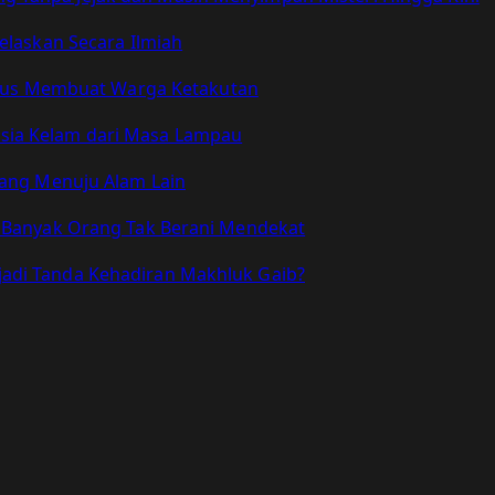
elaskan Secara Ilmiah
Terus Membuat Warga Ketakutan
sia Kelam dari Masa Lampau
bang Menuju Alam Lain
t Banyak Orang Tak Berani Mendekat
adi Tanda Kehadiran Makhluk Gaib?