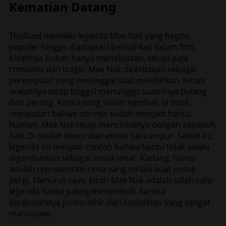
Kematian Datang
Thailand memiliki legenda Mae Nak yang begitu
populer hingga diadaptasi berkali-kali dalam film.
Kisahnya bukan hanya menakutkan, tetapi juga
romantis dan tragis. Mae Nak diceritakan sebagai
perempuan yang meninggal saat melahirkan, tetapi
arwahnya tetap tinggal menunggu suaminya pulang
dari perang. Ketika sang suami kembali, ia tidak
menyadari bahwa istrinya sudah menjadi hantu.
Namun, Mae Nak tetap mencintainya dengan sepenuh
hati. Di sinilah horor dan emosi bercampur. Selain itu,
legenda ini menjadi contoh bahwa hantu tidak selalu
digambarkan sebagai sosok jahat. Kadang, hantu
adalah representasi cinta yang terlalu kuat untuk
pergi. Menurut saya, kisah Mae Nak adalah salah satu
legenda hantu paling menyentuh, karena
ketakutannya justru lahir dari kesedihan yang sangat
manusiawi.