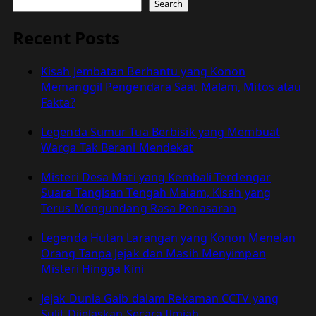
Search
Recent Posts
Kisah Jembatan Berhantu yang Konon
Memanggil Pengendara Saat Malam, Mitos atau
Fakta?
Legenda Sumur Tua Berbisik yang Membuat
Warga Tak Berani Mendekat
Misteri Desa Mati yang Kembali Terdengar
Suara Tangisan Tengah Malam, Kisah yang
Terus Mengundang Rasa Penasaran
Legenda Hutan Larangan yang Konon Menelan
Orang Tanpa Jejak dan Masih Menyimpan
Misteri Hingga Kini
Jejak Dunia Gaib dalam Rekaman CCTV yang
Sulit Dijelaskan Secara Ilmiah