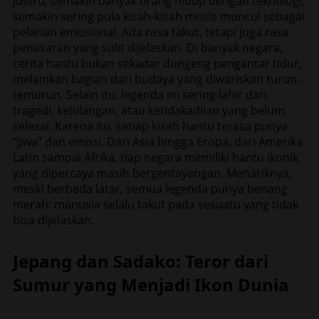
Justru, semakin banyak orang hidup dengan teknologi,
semakin sering pula kisah-kisah mistis muncul sebagai
pelarian emosional. Ada rasa takut, tetapi juga rasa
penasaran yang sulit dijelaskan. Di banyak negara,
cerita hantu bukan sekadar dongeng pengantar tidur,
melainkan bagian dari budaya yang diwariskan turun-
temurun. Selain itu, legenda ini sering lahir dari
tragedi, kehilangan, atau ketidakadilan yang belum
selesai. Karena itu, setiap kisah hantu terasa punya
“jiwa” dan emosi. Dari Asia hingga Eropa, dari Amerika
Latin sampai Afrika, tiap negara memiliki hantu ikonik
yang dipercaya masih bergentayangan. Menariknya,
meski berbeda latar, semua legenda punya benang
merah: manusia selalu takut pada sesuatu yang tidak
bisa dijelaskan.
Jepang dan Sadako: Teror dari
Sumur yang Menjadi Ikon Dunia