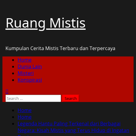
Skip
Ruang Mistis
to
content
Kumpulan Cerita Mistis Terbaru dan Terpercaya
Primary
Home
Menu
Dunia Lain
Misteri
Konspirasi
Search
for:
Home
Home
Legenda Hantu Paling Terkenal dari Berbagai
Negara: Kisah Mistis yang Terus Hidup di Ingatan