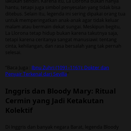
lakukan sendiri. Karena itu, La Llorona bukan hanya
hantu, tetapi juga simbol penyesalan yang tidak bisa
ditebus. Selain itu, legenda ini sering dipakai orang tua
untuk memperingatkan anak-anak agar tidak keluar
malam atau bermain dekat sungai. Meskipun begitu,
La Llorona tetap hidup bukan karena takutnya saja,
tetapi karena ceritanya sangat manusiawi: tentang
cinta, kehilangan, dan rasa bersalah yang tak pernah
selesai.
“Baca Juga :
Ibnu Zuhri (1091–1161): Dokter dan
Penyair Terkenal dari Sevilla
“
Inggris dan Bloody Mary: Ritual
Cermin yang Jadi Ketakutan
Kolektif
Di Inggris dan banyak negara Barat, legenda Bloody