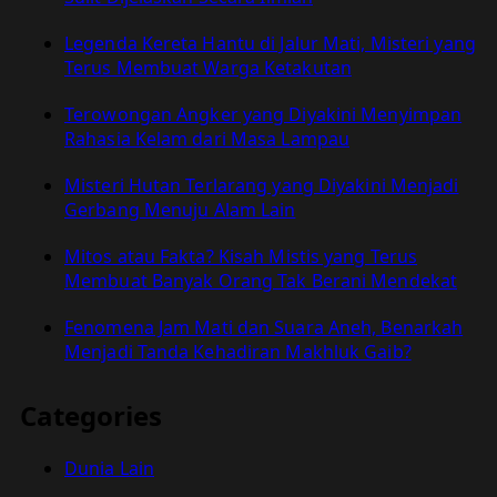
Legenda Kereta Hantu di Jalur Mati, Misteri yang
Terus Membuat Warga Ketakutan
Terowongan Angker yang Diyakini Menyimpan
Rahasia Kelam dari Masa Lampau
Misteri Hutan Terlarang yang Diyakini Menjadi
Gerbang Menuju Alam Lain
Mitos atau Fakta? Kisah Mistis yang Terus
Membuat Banyak Orang Tak Berani Mendekat
Fenomena Jam Mati dan Suara Aneh, Benarkah
Menjadi Tanda Kehadiran Makhluk Gaib?
Categories
Dunia Lain