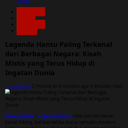
Dunia
Dunia Lain
Home
Konspirasi
Misteri
Legenda Hantu Paling Terkenal
dari Berbagai Negara: Kisah
Mistis yang Terus Hidup di
Ingatan Dunia
ruangmistis
Posted on 6 months ago
4 minutes read
Ruang Mistis
–
Legenda hantu
tidak pernah benar-
benar hilang, bahkan ketika dunia semakin modern.