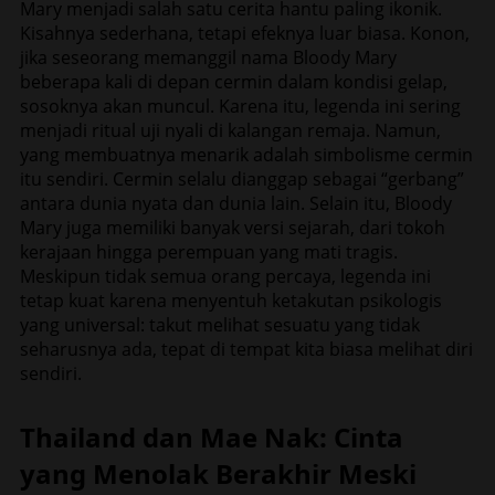
Mary menjadi salah satu cerita hantu paling ikonik.
Kisahnya sederhana, tetapi efeknya luar biasa. Konon,
jika seseorang memanggil nama Bloody Mary
beberapa kali di depan cermin dalam kondisi gelap,
sosoknya akan muncul. Karena itu, legenda ini sering
menjadi ritual uji nyali di kalangan remaja. Namun,
yang membuatnya menarik adalah simbolisme cermin
itu sendiri. Cermin selalu dianggap sebagai “gerbang”
antara dunia nyata dan dunia lain. Selain itu, Bloody
Mary juga memiliki banyak versi sejarah, dari tokoh
kerajaan hingga perempuan yang mati tragis.
Meskipun tidak semua orang percaya, legenda ini
tetap kuat karena menyentuh ketakutan psikologis
yang universal: takut melihat sesuatu yang tidak
seharusnya ada, tepat di tempat kita biasa melihat diri
sendiri.
Thailand dan Mae Nak: Cinta
yang Menolak Berakhir Meski