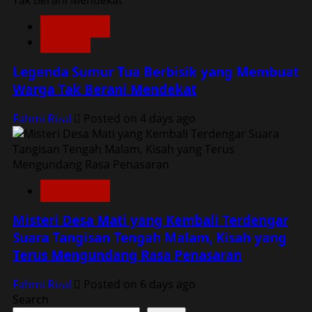
Dunia Lain
Misteri
Legenda Sumur Tua Berbisik yang Membuat
Warga Tak Berani Mendekat
Fahmi Rizal
Posted on 4 days ago
Konspirasi
Misteri Desa Mati yang Kembali Terdengar
Suara Tangisan Tengah Malam, Kisah yang
Terus Mengundang Rasa Penasaran
Fahmi Rizal
Posted on 6 days ago
Search