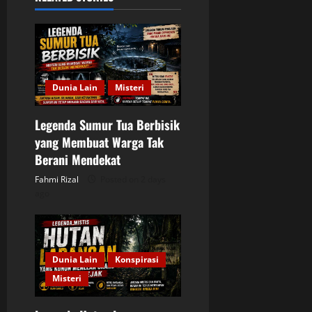
v
i
g
Dunia Lain
Misteri
a
Legenda Sumur Tua Berbisik
t
yang Membuat Warga Tak
Berani Mendekat
i
Fahmi Rizal
Posted on 2 days
o
ago
n
Dunia Lain
Konspirasi
Misteri