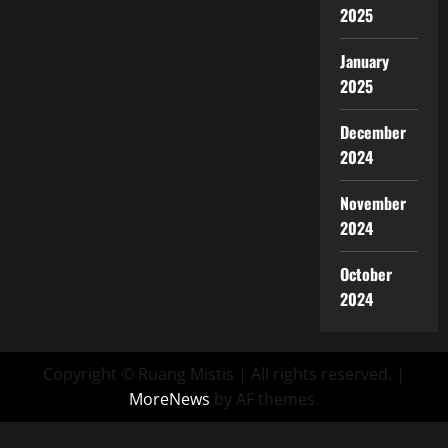
2025
January
2025
December
2024
November
2024
October
2024
Copyright © Ruang Mistis | All rights reserved.
|
MoreNews
by AF themes.