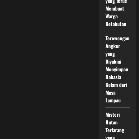
yang Terus
Membuat
Warga
Ketakutan
Terowongan
Angker
yang
Diyakini
Menyimpan
Rahasia
Kelam dari
Masa
Lampau
Misteri
Hutan
Terlarang
yang