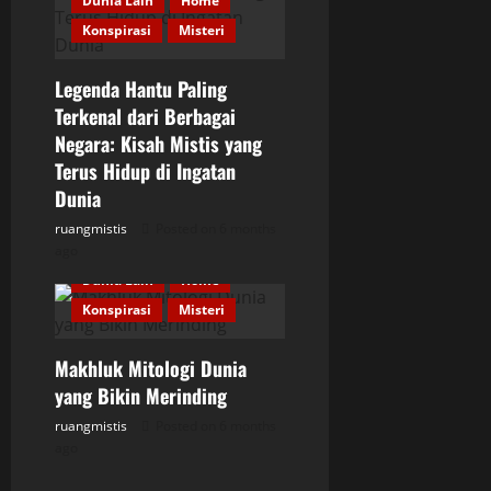
Dunia Lain
Home
Konspirasi
Misteri
Legenda Hantu Paling
Terkenal dari Berbagai
Negara: Kisah Mistis yang
Terus Hidup di Ingatan
Dunia
ruangmistis
Posted on 6 months
ago
Dunia Lain
Home
Konspirasi
Misteri
Makhluk Mitologi Dunia
yang Bikin Merinding
ruangmistis
Posted on 6 months
ago