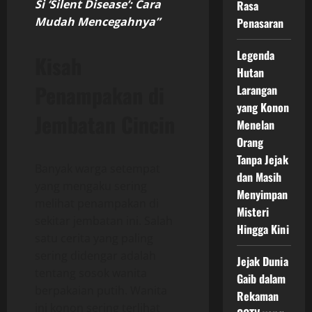
Si ‘Silent Disease’: Cara
Rasa
Mudah Mencegahnya”
Penasaran
Legenda
Kisah
Hutan
Penampakan di
Larangan
yang Konon
Jembatan Cincin
Menelan
Orang
Tanpa Jejak
Banyak warga setempat
dan Masih
yang mengaku sering
Menyimpan
melihat penampakan di
Misteri
sekitar jembatan ini. Salah
Hingga Kini
satu cerita yang paling
sering didengar adalah
Jejak Dunia
tentang sosok wanita
Gaib dalam
berpakaian putih. Wanita
Rekaman
ini konon sering terlihat