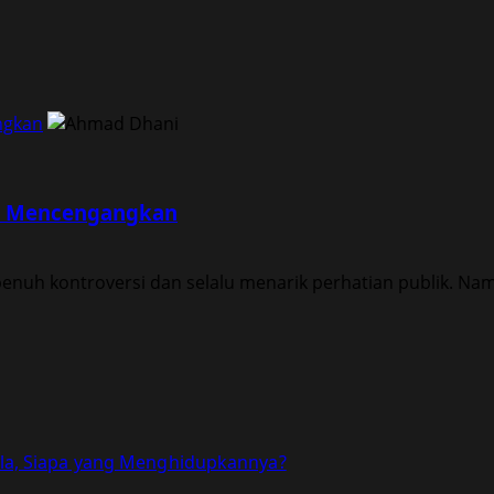
ngkan
g Mencengangkan
enuh kontroversi dan selalu menarik perhatian publik. Nam
la, Siapa yang Menghidupkannya?