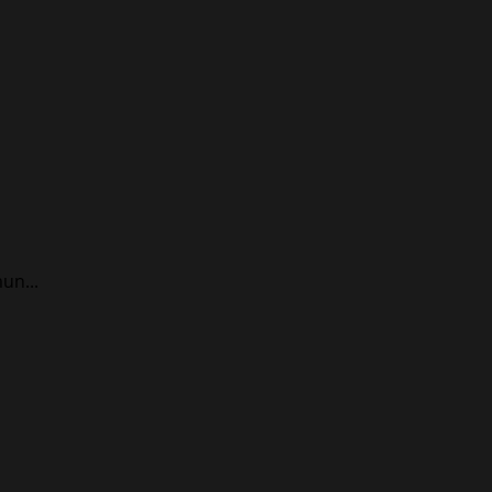
un...