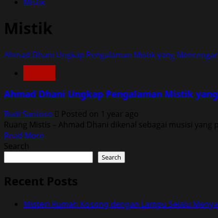
Mistik
Mistik
Ahmad Dhani Ungkap Pengalaman Mistik yang Mencenga
Home
Ahmad Dhani Ungkap Pengalaman Mistik yan
Budi Santoso
Posted on 1 year ago
Ruang Mistis – Ahmad Dhani dikenal sebagai musisi yang p
Read
Read More
more
Search
about
Search
Ahmad
Dhani
Recent Posts
Ungkap
Pengalaman
Misteri Rumah Kosong dengan Lampu Selalu Menya
Mistik