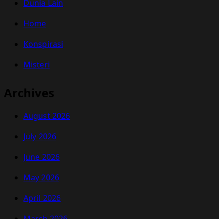
Dunia Lain
Home
Konspirasi
Misteri
Archives
August 2026
July 2026
June 2026
May 2026
April 2026
March 2026