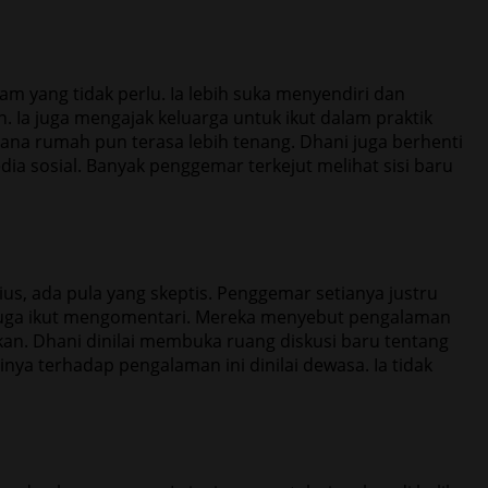
 yang tidak perlu. Ia lebih suka menyendiri dan
Ia juga mengajak keluarga untuk ikut dalam praktik
sana rumah pun terasa lebih tenang. Dhani juga berhenti
dia sosial. Banyak penggemar terkejut melihat sisi baru
, ada pula yang skeptis. Penggemar setianya justru
juga ikut mengomentari. Mereka menyebut pengalaman
an. Dhani dinilai membuka ruang diskusi baru tentang
nya terhadap pengalaman ini dinilai dewasa. Ia tidak