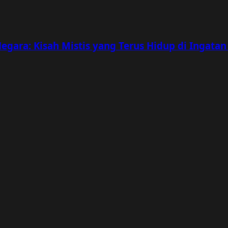
egara: Kisah Mistis yang Terus Hidup di Ingatan