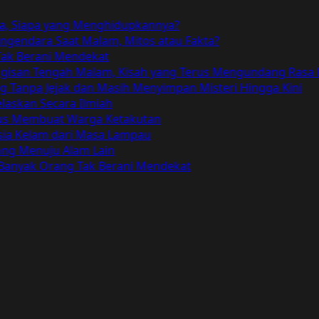
a, Siapa yang Menghidupkannya?
gendara Saat Malam, Mitos atau Fakta?
ak Berani Mendekat
angisan Tengah Malam, Kisah yang Terus Mengundang Rasa
Tanpa Jejak dan Masih Menyimpan Misteri Hingga Kini
elaskan Secara Ilmiah
Terus Membuat Warga Ketakutan
ia Kelam dari Masa Lampau
bang Menuju Alam Lain
 Banyak Orang Tak Berani Mendekat