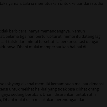
dak nyaman. Lalu ia memutuskan untuk keluar dari studio
tu tidak berbicara, hanya memandangnya. Namun
 Selama tiga hari berturut-turut, mimpi itu datang lagi.
ari tafsir dari mimpi tersebut. Ia berkonsultasi dengan
idupnya. Dhani mulai memperhatikan hal-hal di
 sosok yang dikenal memiliki kemampuan melihat dimensi
nsi untuk melihat hal-hal yang tidak bisa dilihat orang
lingnya sedang berubah. Dhani disarankan untuk rutin
itu, Dhani mulai rajin melakukan perenungan dan