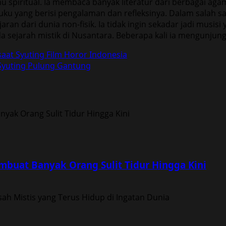
mu spiritual. Ia membaca banyak literatur dari berbagai ag
uku yang berisi pengalaman dan refleksinya. Dalam salah s
 dari dunia non-fisik. Ia tidak ingin sekadar jadi musisi ya
pada sejarah mistik di Nusantara. Beberapa kali ia mengunjung
aat Syuting Film Horor Indonesia
Syuting Pulung Gantung
buat Banyak Orang Sulit Tidur Hingga Kini