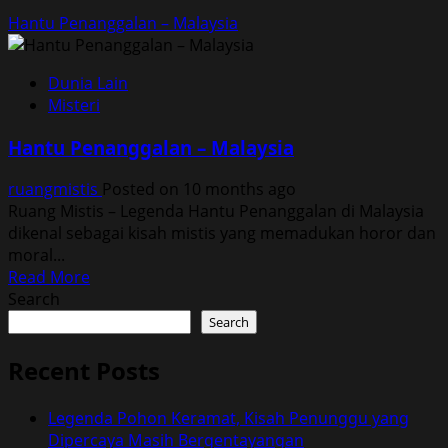
Hantu Penanggalan – Malaysia
Dunia Lain
Misteri
Hantu Penanggalan – Malaysia
ruangmistis
Posted on 10 months ago
Ruang Mistis – Legenda Hantu Penanggalan di Malaysia
dikenal sebagai kisah mistis yang memadukan horor dan
moral...
Read
Read More
more
Search
about
Search
Hantu
Penanggalan
Recent Posts
–
Malaysia
Legenda Pohon Keramat, Kisah Penunggu yang
Dipercaya Masih Bergentayangan