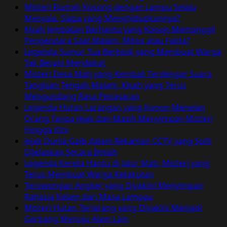
Misteri Rumah Kosong dengan Lampu Selalu
Menyala, Siapa yang Menghidupkannya?
Kisah Jembatan Berhantu yang Konon Memanggil
Pengendara Saat Malam, Mitos atau Fakta?
Legenda Sumur Tua Berbisik yang Membuat Warga
Tak Berani Mendekat
Misteri Desa Mati yang Kembali Terdengar Suara
Tangisan Tengah Malam, Kisah yang Terus
Mengundang Rasa Penasaran
Legenda Hutan Larangan yang Konon Menelan
Orang Tanpa Jejak dan Masih Menyimpan Misteri
Hingga Kini
Jejak Dunia Gaib dalam Rekaman CCTV yang Sulit
Dijelaskan Secara Ilmiah
Legenda Kereta Hantu di Jalur Mati, Misteri yang
Terus Membuat Warga Ketakutan
Terowongan Angker yang Diyakini Menyimpan
Rahasia Kelam dari Masa Lampau
Misteri Hutan Terlarang yang Diyakini Menjadi
Gerbang Menuju Alam Lain