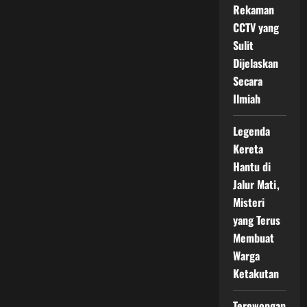
Rekaman
CCTV yang
Sulit
Dijelaskan
Secara
Ilmiah
Legenda
Kereta
Hantu di
Jalur Mati,
Misteri
yang Terus
Membuat
Warga
Ketakutan
Terowongan