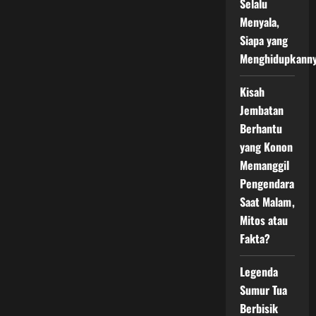
Selalu
Menyala,
Siapa yang
Menghidupkann
Kisah
Jembatan
Berhantu
yang Konon
Memanggil
Pengendara
Saat Malam,
Mitos atau
Fakta?
Legenda
Sumur Tua
Berbisik