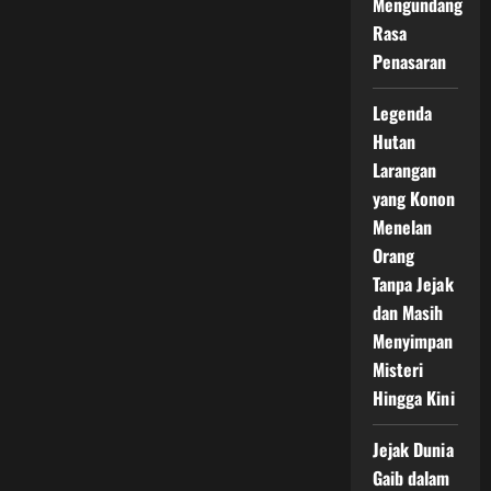
Mengundang
Rasa
Penasaran
Legenda
Hutan
Larangan
yang Konon
Menelan
Orang
Tanpa Jejak
dan Masih
Menyimpan
Misteri
Hingga Kini
Jejak Dunia
Gaib dalam