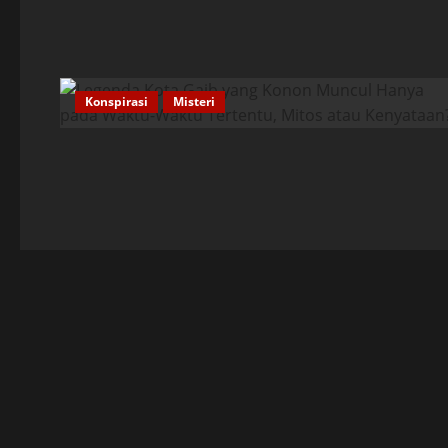
Konspirasi
Misteri