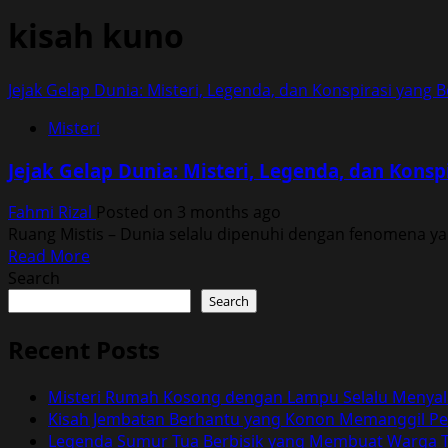
kisah kuno
Jejak Gelap Dunia: Misteri, Legenda, dan Konspirasi yang
Misteri
Jejak Gelap Dunia: Misteri, Legenda, dan Kons
Fahmi Rizal
Posted on 3 months ago
Ruang Mistis – Dunia selalu dipenuhi dengan fenomena yang 
Read
Read More
more
Search
about
Search
Jejak
Gelap
Recent Posts
Dunia:
Misteri,
Misteri Rumah Kosong dengan Lampu Selalu Menyal
Legenda,
Kisah Jembatan Berhantu yang Konon Memanggil Pen
dan
Legenda Sumur Tua Berbisik yang Membuat Warga T