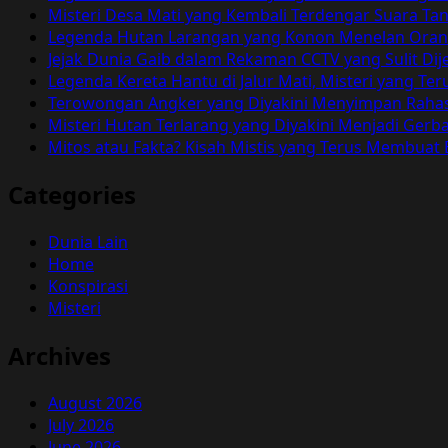
Konspirasi
Misteri Desa Mati yang Kembali Terdengar Suara T
yang
Legenda Hutan Larangan yang Konon Menelan Orang 
Belum
Jejak Dunia Gaib dalam Rekaman CCTV yang Sulit Dij
Terpecahkan
Legenda Kereta Hantu di Jalur Mati, Misteri yang 
Terowongan Angker yang Diyakini Menyimpan Rahas
Misteri Hutan Terlarang yang Diyakini Menjadi Ger
Mitos atau Fakta? Kisah Mistis yang Terus Membuat
Categories
Dunia Lain
Home
Konspirasi
Misteri
Archives
August 2026
July 2026
June 2026