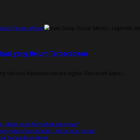
 Belum Terpecahkan
pirasi yang Belum Terpecahkan
tak bisa dijelaskan secara logika. Dari kisah kapal...
a, Siapa yang Menghidupkannya?
gendara Saat Malam, Mitos atau Fakta?
ak Berani Mendekat