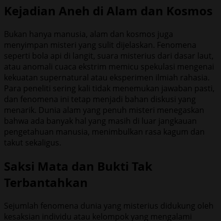
Kejadian Aneh di Alam dan Kosmos
Bukan hanya manusia, alam dan kosmos juga
menyimpan misteri yang sulit dijelaskan. Fenomena
seperti bola api di langit, suara misterius dari dasar laut,
atau anomali cuaca ekstrim memicu spekulasi mengenai
kekuatan supernatural atau eksperimen ilmiah rahasia.
Para peneliti sering kali tidak menemukan jawaban pasti,
dan fenomena ini tetap menjadi bahan diskusi yang
menarik. Dunia alam yang penuh misteri menegaskan
bahwa ada banyak hal yang masih di luar jangkauan
pengetahuan manusia, menimbulkan rasa kagum dan
takut sekaligus.
Saksi Mata dan Bukti Tak
Terbantahkan
Sejumlah fenomena dunia yang misterius didukung oleh
kesaksian individu atau kelompok yang mengalami