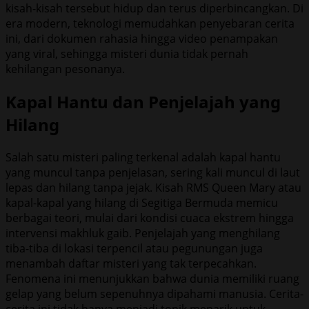
kisah-kisah tersebut hidup dan terus diperbincangkan. Di
era modern, teknologi memudahkan penyebaran cerita
ini, dari dokumen rahasia hingga video penampakan
yang viral, sehingga misteri dunia tidak pernah
kehilangan pesonanya.
Kapal Hantu dan Penjelajah yang
Hilang
Salah satu misteri paling terkenal adalah kapal hantu
yang muncul tanpa penjelasan, sering kali muncul di laut
lepas dan hilang tanpa jejak. Kisah RMS Queen Mary atau
kapal-kapal yang hilang di Segitiga Bermuda memicu
berbagai teori, mulai dari kondisi cuaca ekstrem hingga
intervensi makhluk gaib. Penjelajah yang menghilang
tiba-tiba di lokasi terpencil atau pegunungan juga
menambah daftar misteri yang tak terpecahkan.
Fenomena ini menunjukkan bahwa dunia memiliki ruang
gelap yang belum sepenuhnya dipahami manusia. Cerita-
cerita ini tidak hanya menjadi topik menarik untuk