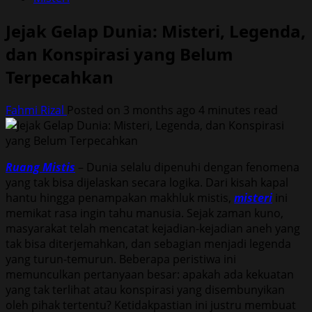
Jejak Gelap Dunia: Misteri, Legenda,
dan Konspirasi yang Belum
Terpecahkan
Fahmi Rizal
Posted on 3 months ago
4 minutes read
Ruang Mistis
– Dunia selalu dipenuhi dengan fenomena
yang tak bisa dijelaskan secara logika. Dari kisah kapal
hantu hingga penampakan makhluk mistis,
misteri
ini
memikat rasa ingin tahu manusia. Sejak zaman kuno,
masyarakat telah mencatat kejadian-kejadian aneh yang
tak bisa diterjemahkan, dan sebagian menjadi legenda
yang turun-temurun. Beberapa peristiwa ini
memunculkan pertanyaan besar: apakah ada kekuatan
yang tak terlihat atau konspirasi yang disembunyikan
oleh pihak tertentu? Ketidakpastian ini justru membuat