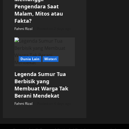
Pengendara Saat
Malam, Mitos atau
Fakta?
Fahmi Rizal
Posted on 2 days ago
Dunia Lain
Misteri
Legenda Sumur Tua
Berbisik yang
Membuat Warga Tak
Berani Mendekat
Fahmi Rizal
Posted on 4 days ago