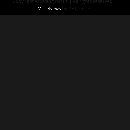
Copyright © Ruang Mistis | All rights reserved.
|
MoreNews
by AF themes.