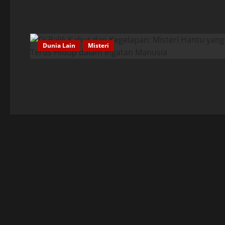
Dunia Lain
Misteri