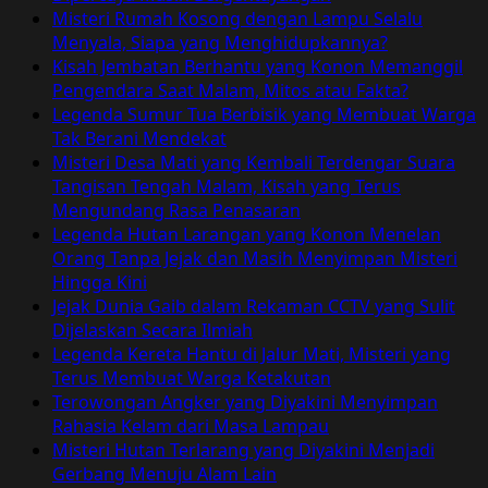
dan
Misteri Rumah Kosong dengan Lampu Selalu
Ikan
Menyala, Siapa yang Menghidupkannya?
yang
Kisah Jembatan Berhantu yang Konon Memanggil
Memakan
Pengendara Saat Malam, Mitos atau Fakta?
Korban
Legenda Sumur Tua Berbisik yang Membuat Warga
Tak Berani Mendekat
Misteri Desa Mati yang Kembali Terdengar Suara
Tangisan Tengah Malam, Kisah yang Terus
Mengundang Rasa Penasaran
Legenda Hutan Larangan yang Konon Menelan
Orang Tanpa Jejak dan Masih Menyimpan Misteri
Hingga Kini
Jejak Dunia Gaib dalam Rekaman CCTV yang Sulit
Dijelaskan Secara Ilmiah
Legenda Kereta Hantu di Jalur Mati, Misteri yang
Terus Membuat Warga Ketakutan
Terowongan Angker yang Diyakini Menyimpan
Rahasia Kelam dari Masa Lampau
Misteri Hutan Terlarang yang Diyakini Menjadi
Gerbang Menuju Alam Lain