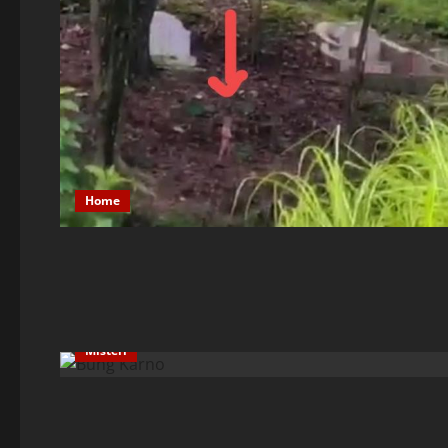
Home
Misteri