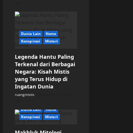
ago
Dunia Lain
Home
Konspirasi
Misteri
Legenda Hantu Paling
Terkenal dari Berbagai
Negara: Kisah Mistis
yang Terus Hidup di
Ingatan Dunia
ruangmistis
Posted on 6 months
ago
Dunia Lain
Home
Konspirasi
Misteri
Makhluk Mitologi