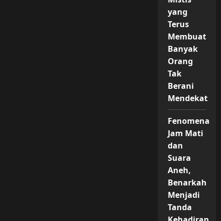
yang
Terus
Membuat
Banyak
Orang
Tak
Berani
Mendekat
Fenomena
Jam Mati
dan
Suara
Aneh,
Benarkah
Menjadi
Tanda
Kehadiran