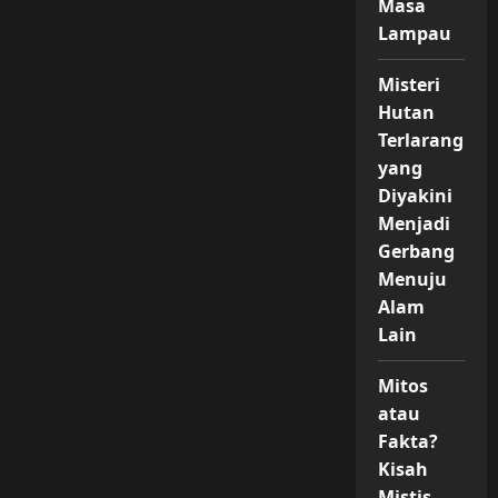
Masa
Lampau
Misteri
Hutan
Terlarang
yang
Diyakini
Menjadi
Gerbang
Menuju
Alam
Lain
Mitos
atau
Fakta?
Kisah
Mistis