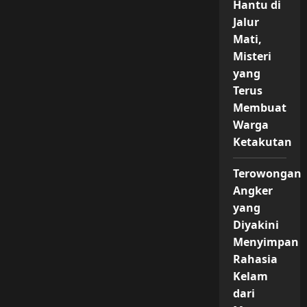
Hantu di
Jalur
Mati,
Misteri
yang
Terus
Membuat
Warga
Ketakutan
Terowongan
Angker
yang
Diyakini
Menyimpan
Rahasia
Kelam
dari