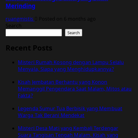
Merinding
ruangmistis
Posted on 6 months ago
Search
Search
Recent Posts
Misteri Rumah Kosong dengan Lampu Selalu
Menyala, Siapa yang Menghidupkannya?
Kisah Jembatan Berhantu yang Konon
Memanggil Pengendara Saat Malam, Mitos atau
Fakta?
Legenda Sumur Tua Berbisik yang Membuat
Warga Tak Berani Mendekat
Misteri Desa Mati yang Kembali Terdengar
Suara Tangisan Tengah Malam, Kisah yang