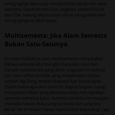
energi gelap dipercaya mendominasi 68 persen alam
semesta. Sejumlah misi luar angkasa, seperti Euclid
dari ESA, sedang diluncurkan untuk mengamati efek
energi gelap ini lebih lanjut.
Multisemesta: Jika Alam Semesta
Bukan Satu-Satunya
Konsep multiverse atau multisemesta menyatakan
bahwa semesta kita mungkin hanyalah satu dari
banyak semesta lain yang eksis. Gagasan ini muncul
dari teori inflasi kosmik, yang menjelaskan bahwa
setelah Big Bang, terjadi ekspansi luar biasa cepat.
Dalam beberapa versi teori ini, bagian-bagian ruang
mengalami inflasi yang berbeda-beda, menciptakan
semesta-semesta baru. Semesta-semesta ini mungkin
memiliki hukum fisika yang berbeda dari yang kita
kenal. Ide ini bukan hanya muncul dari kosmologi, tapi
juga dari fisika kuantum dan teori string. Meski sulit