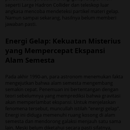
seperti Large Hadron Collider dan teleskop luar
angkasa mencoba mendeteksi partikel materi gelap.
Namun sampai sekarang, hasilnya belum memberi
jawaban pasti.
Energi Gelap: Kekuatan Misterius
yang Mempercepat Ekspansi
Alam Semesta
Pada akhir 1990-an, para astronom menemukan fakta
mengejutkan bahwa alam semesta mengembang
semakin cepat. Penemuan ini bertentangan dengan
teori sebelumnya yang memprediksi bahwa gravitasi
akan memperlambat ekspansi. Untuk menjelaskan
fenomena tersebut, muncullah istilah “energi gelap”.
Energi ini diduga memenuhi ruang kosong di alam
semesta dan mendorong galaksi menjauh satu sama
lain. Meski belum diketahui secara pasti sifatnya,