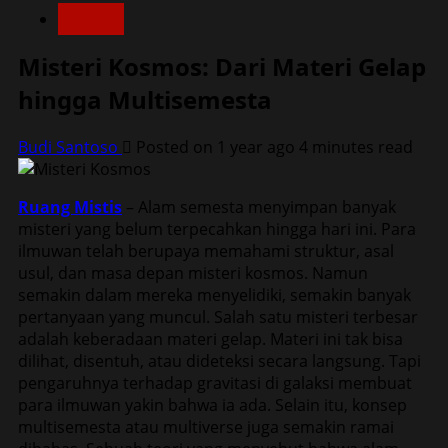
Home
Misteri Kosmos: Dari Materi Gelap
hingga Multisemesta
Budi Santoso
Posted on 1 year ago
4 minutes read
Ruang Mistis
– Alam semesta menyimpan banyak
misteri yang belum terpecahkan hingga hari ini. Para
ilmuwan telah berupaya memahami struktur, asal
usul, dan masa depan misteri kosmos. Namun
semakin dalam mereka menyelidiki, semakin banyak
pertanyaan yang muncul. Salah satu misteri terbesar
adalah keberadaan materi gelap. Materi ini tak bisa
dilihat, disentuh, atau dideteksi secara langsung. Tapi
pengaruhnya terhadap gravitasi di galaksi membuat
para ilmuwan yakin bahwa ia ada. Selain itu, konsep
multisemesta atau multiverse juga semakin ramai