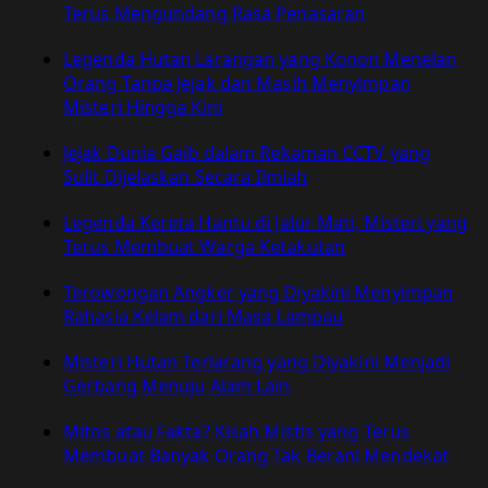
Terus Mengundang Rasa Penasaran
Legenda Hutan Larangan yang Konon Menelan
Orang Tanpa Jejak dan Masih Menyimpan
Misteri Hingga Kini
Jejak Dunia Gaib dalam Rekaman CCTV yang
Sulit Dijelaskan Secara Ilmiah
Legenda Kereta Hantu di Jalur Mati, Misteri yang
Terus Membuat Warga Ketakutan
Terowongan Angker yang Diyakini Menyimpan
Rahasia Kelam dari Masa Lampau
Misteri Hutan Terlarang yang Diyakini Menjadi
Gerbang Menuju Alam Lain
Mitos atau Fakta? Kisah Mistis yang Terus
Membuat Banyak Orang Tak Berani Mendekat