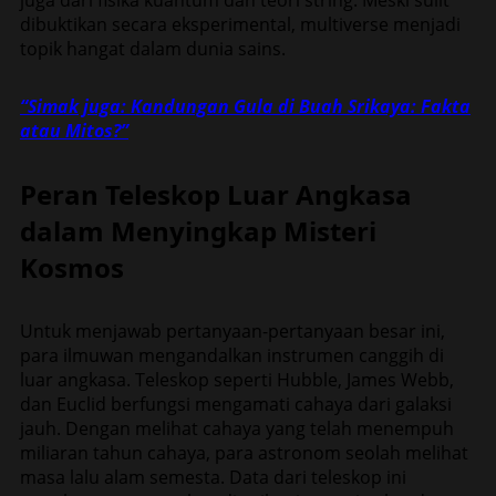
dibuktikan secara eksperimental, multiverse menjadi
topik hangat dalam dunia sains.
“Simak juga: Kandungan Gula di Buah Srikaya: Fakta
atau Mitos?”
Peran Teleskop Luar Angkasa
dalam Menyingkap Misteri
Kosmos
Untuk menjawab pertanyaan-pertanyaan besar ini,
para ilmuwan mengandalkan instrumen canggih di
luar angkasa. Teleskop seperti Hubble, James Webb,
dan Euclid berfungsi mengamati cahaya dari galaksi
jauh. Dengan melihat cahaya yang telah menempuh
miliaran tahun cahaya, para astronom seolah melihat
masa lalu alam semesta. Data dari teleskop ini