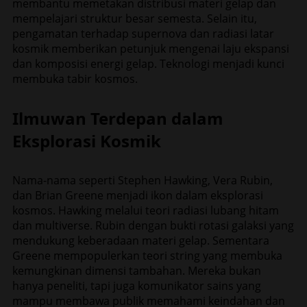
membantu memetakan distribusi materi gelap dan
mempelajari struktur besar semesta. Selain itu,
pengamatan terhadap supernova dan radiasi latar
kosmik memberikan petunjuk mengenai laju ekspansi
dan komposisi energi gelap. Teknologi menjadi kunci
membuka tabir kosmos.
Ilmuwan Terdepan dalam
Eksplorasi Kosmik
Nama-nama seperti Stephen Hawking, Vera Rubin,
dan Brian Greene menjadi ikon dalam eksplorasi
kosmos. Hawking melalui teori radiasi lubang hitam
dan multiverse. Rubin dengan bukti rotasi galaksi yang
mendukung keberadaan materi gelap. Sementara
Greene mempopulerkan teori string yang membuka
kemungkinan dimensi tambahan. Mereka bukan
hanya peneliti, tapi juga komunikator sains yang
mampu membawa publik memahami keindahan dan