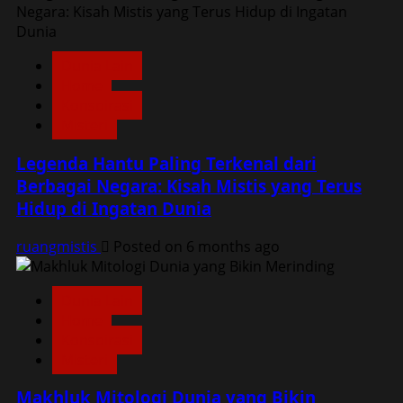
Dunia Lain
Home
Konspirasi
Misteri
Legenda Hantu Paling Terkenal dari
Berbagai Negara: Kisah Mistis yang Terus
Hidup di Ingatan Dunia
ruangmistis
Posted on 6 months ago
Dunia Lain
Home
Konspirasi
Misteri
Makhluk Mitologi Dunia yang Bikin