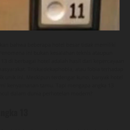
n bahwa beberapa hotel besar tidak memiliki
 Fenomena ini bukan kesalahan teknis ataupun
i 13 di berbagai hotel adalah hasil dari kepercayaan
syarakat. Triskaidekaphobia, atau fobia terhadap
ik unik ini. Meskipun terdengar kuno, banyak hotel
emi kenyamanan tamu. Tapi mengapa angka 13
muncul dalam dunia perhotelan modern?
Angka 13