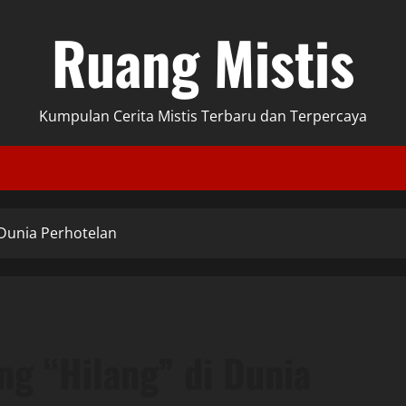
Ruang Mistis
Kumpulan Cerita Mistis Terbaru dan Terpercaya
 Dunia Perhotelan
ng “Hilang” di Dunia