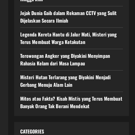
Jejak Dunia Gaib dalam Rekaman CCTV yang Sulit
Dijelaskan Secara Ilmiah
Legenda Kereta Hantu di Jalur Mati, Misteri yang
Terus Membuat Warga Ketakutan
Terowongan Angker yang Diyakini Menyimpan
Rahasia Kelam dari Masa Lampau
Misteri Hutan Terlarang yang Diyakini Menjadi
Gerbang Menuju Alam Lain
Mitos atau Fakta? Kisah Mistis yang Terus Membuat
Banyak Orang Tak Berani Mendekat
CATEGORIES