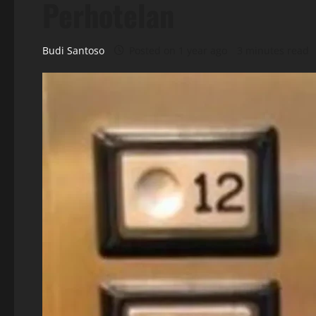
Perhotelan
Budi Santoso
Posted on 1 year ago
3 minutes read