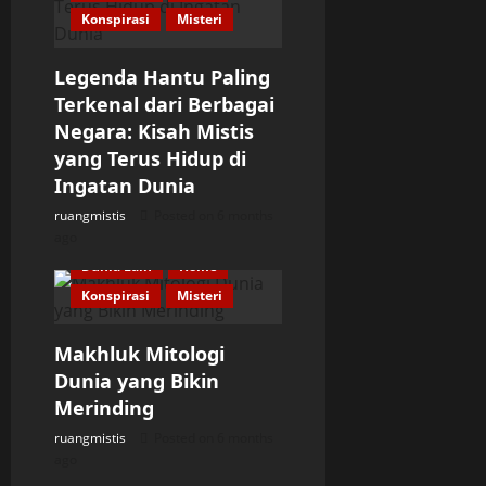
Konspirasi
Misteri
Legenda Hantu Paling
Terkenal dari Berbagai
Negara: Kisah Mistis
yang Terus Hidup di
Ingatan Dunia
ruangmistis
Posted on 6 months
ago
Dunia Lain
Home
Konspirasi
Misteri
Makhluk Mitologi
Dunia yang Bikin
Merinding
ruangmistis
Posted on 6 months
ago