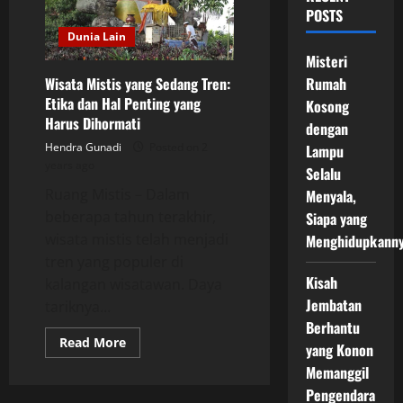
POSTS
Dunia Lain
Misteri
Rumah
Wisata Mistis yang Sedang Tren:
Etika dan Hal Penting yang
Kosong
Harus Dihormati
dengan
Hendra Gunadi
Posted on 2
Lampu
years ago
Selalu
Ruang Mistis – Dalam
Menyala,
beberapa tahun terakhir,
Siapa yang
wisata mistis telah menjadi
Menghidupkann
tren yang populer di
Kisah
kalangan wisatawan. Daya
Jembatan
tariknya...
Berhantu
Read
Read More
yang Konon
more
about
Memanggil
Wisata
Mistis
Pengendara