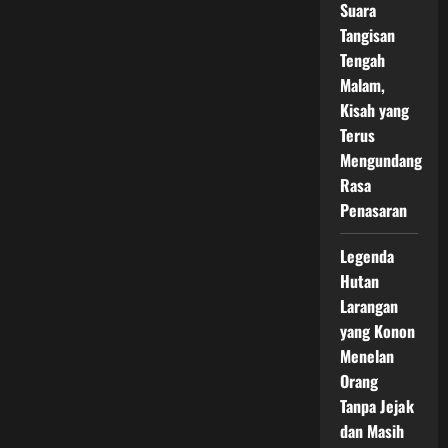
Suara
Tangisan
Tengah
Malam,
Kisah yang
Terus
Mengundang
Rasa
Penasaran
Legenda
Hutan
Larangan
yang Konon
Menelan
Orang
Tanpa Jejak
dan Masih