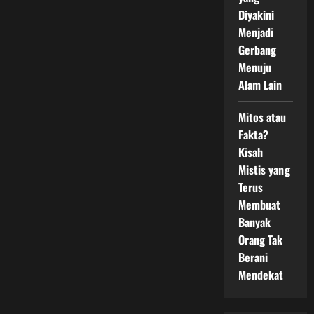
Diyakini
Menjadi
Gerbang
Menuju
Alam Lain
Mitos atau
Fakta?
Kisah
Mistis yang
Terus
Membuat
Banyak
Orang Tak
Berani
Mendekat