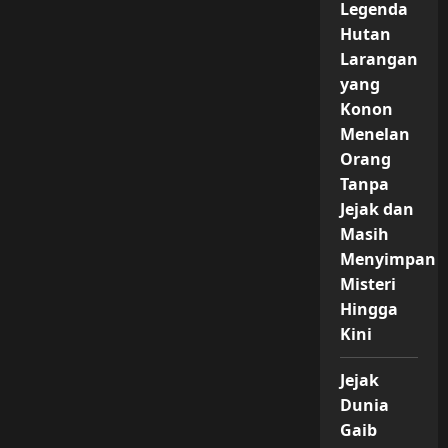
Legenda
Hutan
Larangan
yang
Konon
Menelan
Orang
Tanpa
Jejak dan
Masih
Menyimpan
Misteri
Hingga
Kini
Jejak
Dunia
Gaib