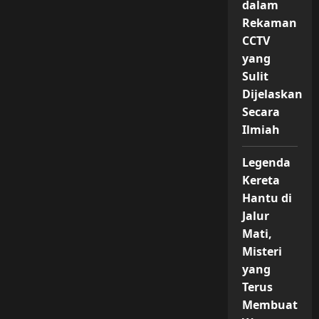
dalam
Rekaman
CCTV
yang
Sulit
Dijelaskan
Secara
Ilmiah
Legenda
Kereta
Hantu di
Jalur
Mati,
Misteri
yang
Terus
Membuat