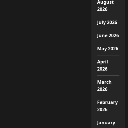
August
2026
July 2026
June 2026
May 2026
April
2026
March
2026
February
2026
January