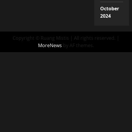
October
2024
Copyright © Ruang Mistis | All rights reserved.
|
MoreNews
by AF themes.