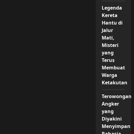
Legenda
Kereta
Hantu di
Jalur
Mati,
Misteri
yang
Terus
Membuat
Warga
Ketakutan
Terowongan
Angker
yang
Diyakini
Menyimpan
Rahasia