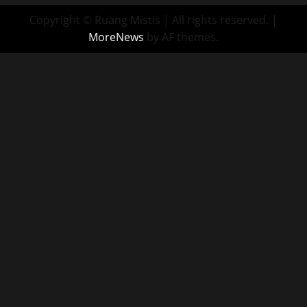
Copyright © Ruang Mistis | All rights reserved.
|
MoreNews
by AF themes.