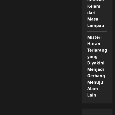
Kelam
dari
Masa
Lampau
Misteri
Hutan
Terlarang
yang
Diyakini
Menjadi
Gerbang
Menuju
Alam
Lain