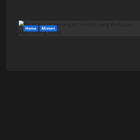
Home
Misteri