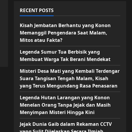
RECENT POSTS
Kisah Jembatan Berhantu yang Konon
Memanggil Pengendara Saat Malam,
Mitos atau Fakta?
Legenda Sumur Tua Berbisik yang
Membuat Warga Tak Berani Mendekat
Misteri Desa Mati yang Kembali Terdengar
Suara Tangisan Tengah Malam, Kisah
yang Terus Mengundang Rasa Penasaran
Legenda Hutan Larangan yang Konon
Menelan Orang Tanpa Jejak dan Masih
Menyimpan Misteri Hingga Kini
Jejak Dunia Gaib dalam Rekaman CCTV
yang Sulit Dijelaskan Secara Ilmiah