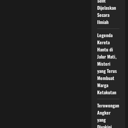
Sulit
Dijelaskan
Secara
Ilmiah
Legenda
Kereta
Hantu di
Jalur Mati,
Misteri
yang Terus
Membuat
Warga
Ketakutan
Terowongan
Angker
yang
Diyakini