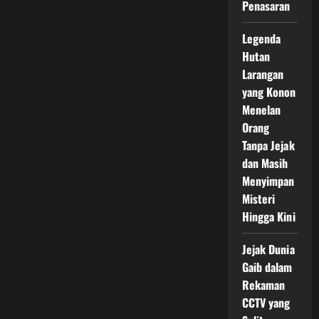
Penasaran
Legenda
Hutan
Larangan
yang Konon
Menelan
Orang
Tanpa Jejak
dan Masih
Menyimpan
Misteri
Hingga Kini
Jejak Dunia
Gaib dalam
Rekaman
CCTV yang