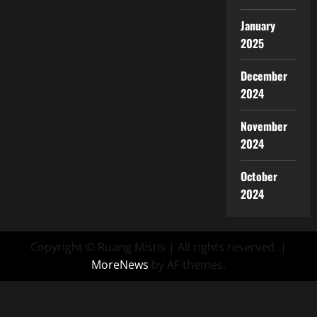
January
2025
December
2024
November
2024
October
2024
Copyright © Ruang Mistis | All rights reserved.
|
MoreNews
by AF themes.