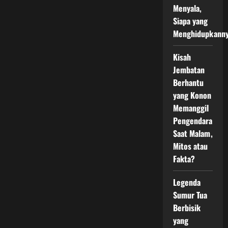
Trenggalek
Menyala,
Siapa yang
Menghidupkann
Kisah
Jembatan
Berhantu
yang Konon
Memanggil
Pengendara
Saat Malam,
Mitos atau
Fakta?
Legenda
Sumur Tua
Berbisik
yang