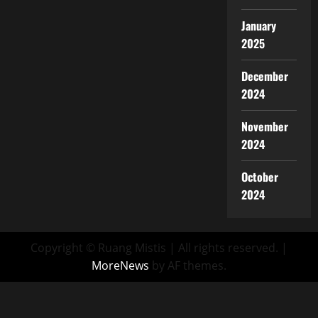
January
2025
December
2024
November
2024
October
2024
Copyright © Ruang Mistis | All rights reserved.
|
MoreNews
by AF themes.