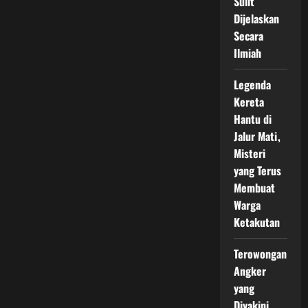
Sulit
Dijelaskan
Secara
Ilmiah
Legenda
Kereta
Hantu di
Jalur Mati,
Misteri
yang Terus
Membuat
Warga
Ketakutan
Terowongan
Angker
yang
Diyakini