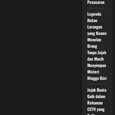
Penasaran
Legenda
Hutan
Larangan
yang Konon
Menelan
Orang
Tanpa Jejak
dan Masih
Menyimpan
Misteri
Hingga Kini
Jejak Dunia
Gaib dalam
Rekaman
CCTV yang