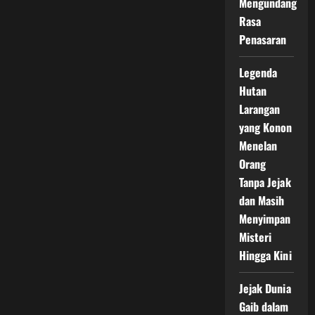
Mengundang
Rasa
Penasaran
Legenda
Hutan
Larangan
yang Konon
Menelan
Orang
Tanpa Jejak
dan Masih
Menyimpan
Misteri
Hingga Kini
Jejak Dunia
Gaib dalam