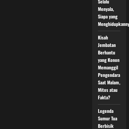
Selalu
Menyala,
Siapa yang
Menghidupkann
Kisah
Jembatan
Berhantu
yang Konon
Memanggil
Pengendara
Saat Malam,
Mitos atau
Fakta?
Legenda
Sumur Tua
Berbisik