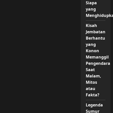
Manila
Siapa
Tahun
1953
yang
Menghidupk
Kisah
Jembatan
Berhantu
yang
Konon
Memanggil
Pengendara
Saat
Malam,
Mitos
atau
Fakta?
Legenda
Sumur