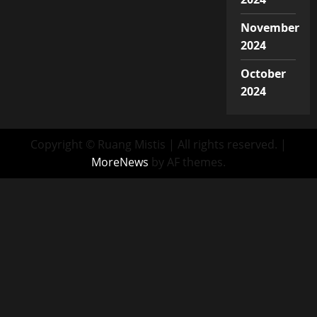
November
2024
October
2024
Copyright © Ruang Mistis | All rights reserved.
|
MoreNews
by AF themes.