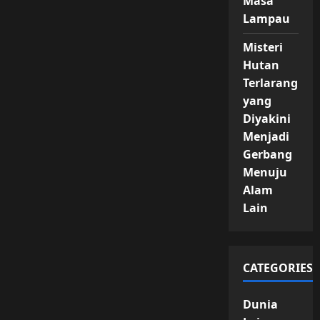
Masa
Lampau
Misteri
Hutan
Terlarang
yang
Diyakini
Menjadi
Gerbang
Menuju
Alam
Lain
CATEGORIES
Dunia