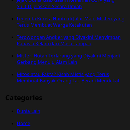
Jejak Dunia Gaib dalam Rekaman CCTV yang
Sulit Dijelaskan Secara Ilmiah
Legenda Kereta Hantu di Jalur Mati, Misteri yang
Terus Membuat Warga Ketakutan
Terowongan Angker yang Diyakini Menyimpan
Rahasia Kelam dari Masa Lampau
Misteri Hutan Terlarang yang Diyakini Menjadi
Gerbang Menuju Alam Lain
Mitos atau Fakta? Kisah Mistis yang Terus
Membuat Banyak Orang Tak Berani Mendekat
Categories
Dunia Lain
Home