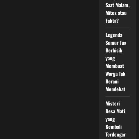
Sejarah
Saat Malam,
dan
Kisah
Mitos atau
yang
Diragukan
Fakta?
Legenda
Sumur Tua
Berbisik
yang
Membuat
Warga Tak
Berani
Mendekat
Misteri
Desa Mati
yang
Kembali
Terdengar