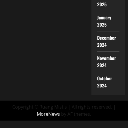
2025
January
2025
December
2024
November
2024
October
2024
Copyright © Ruang Mistis | All rights reserved.
|
MoreNews
by AF themes.