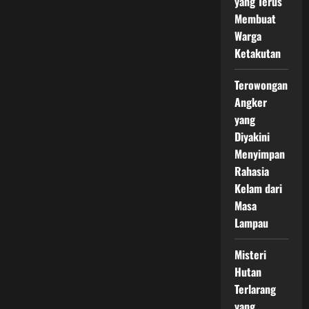
yang Terus
Membuat
Warga
Ketakutan
Terowongan
Angker
yang
Diyakini
Menyimpan
Rahasia
Kelam dari
Masa
Lampau
Misteri
Hutan
Terlarang
yang