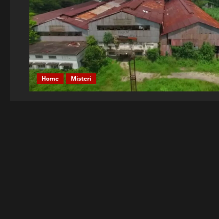
Home
Misteri