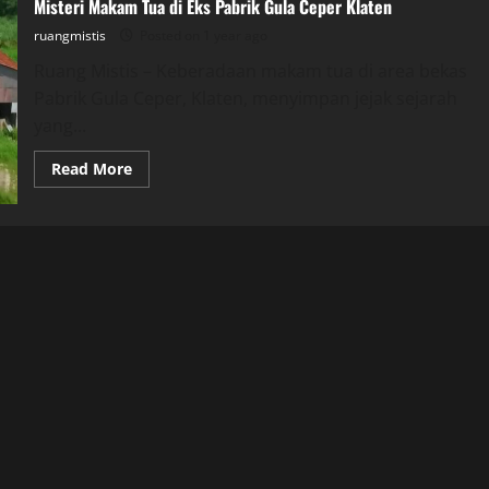
Misteri Makam Tua di Eks Pabrik Gula Ceper Klaten
ruangmistis
Posted on 1 year ago
Ruang Mistis – Keberadaan makam tua di area bekas
Pabrik Gula Ceper, Klaten, menyimpan jejak sejarah
yang...
Read
Read More
more
about
Misteri
Makam
Tua
di
Eks
Pabrik
Gula
Ceper
Klaten