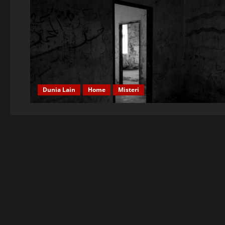
Dunia Lain
Home
Misteri