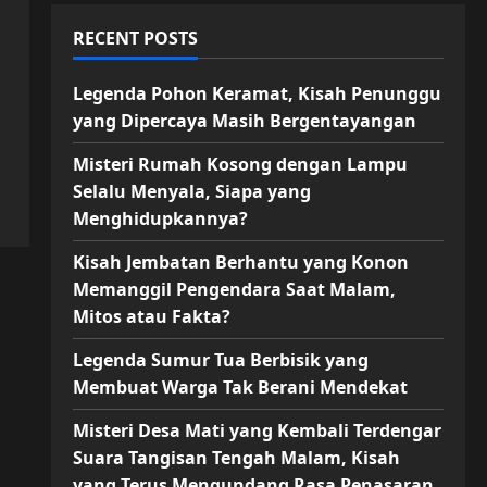
RECENT POSTS
Legenda Pohon Keramat, Kisah Penunggu
yang Dipercaya Masih Bergentayangan
Misteri Rumah Kosong dengan Lampu
Selalu Menyala, Siapa yang
Menghidupkannya?
Kisah Jembatan Berhantu yang Konon
Memanggil Pengendara Saat Malam,
Mitos atau Fakta?
Legenda Sumur Tua Berbisik yang
Membuat Warga Tak Berani Mendekat
Misteri Desa Mati yang Kembali Terdengar
Suara Tangisan Tengah Malam, Kisah
yang Terus Mengundang Rasa Penasaran