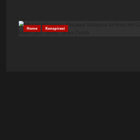
Home
Konspirasi