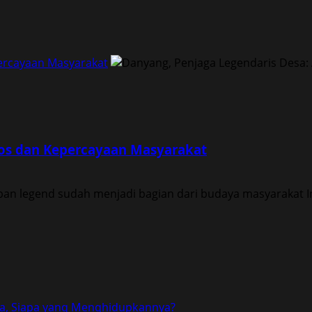
percayaan Masyarakat
tos dan Kepercayaan Masyarakat
ban legend sudah menjadi bagian dari budaya masyarakat In
a, Siapa yang Menghidupkannya?