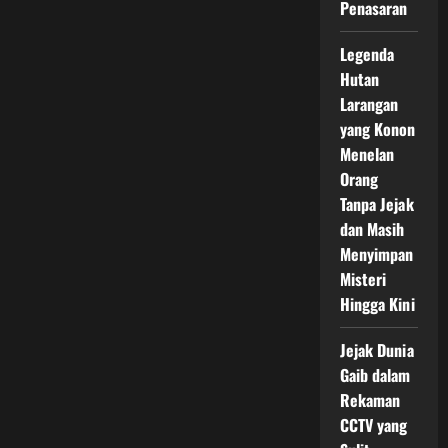
Penasaran
Legenda
Hutan
Larangan
yang Konon
Menelan
Orang
Tanpa Jejak
dan Masih
Menyimpan
Misteri
Hingga Kini
Jejak Dunia
Gaib dalam
Rekaman
CCTV yang