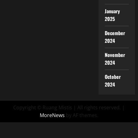
January
2025
December
2024
November
2024
October
2024
Copyright © Ruang Mistis | All rights reserved.
|
MoreNews
by AF themes.