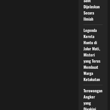
Sulit
Dijelaskan
Secara
Ilmiah
Legenda
Kereta
Hantu di
Jalur Mati,
Misteri
yang Terus
Membuat
Warga
Ketakutan
Terowongan
Angker
yang
Diyakini