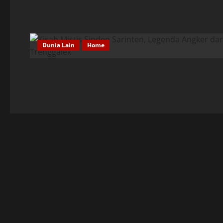
Dunia Lain
Home