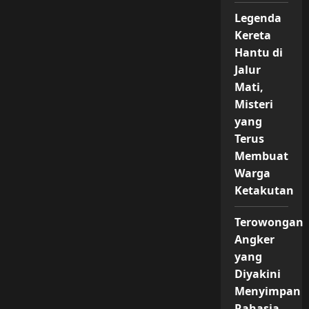
Legenda
Kereta
Hantu di
Jalur
Mati,
Misteri
yang
Terus
Membuat
Warga
Ketakutan
Terowongan
Angker
yang
Diyakini
Menyimpan
Rahasia