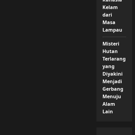
Kelam
dari
Masa
Lampau
Misteri
Hutan
Terlarang
yang
Diyakini
Menjadi
Gerbang
Menuju
Alam
Lain