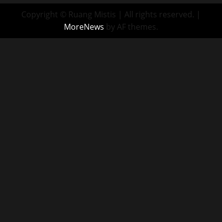
Copyright © Ruang Mistis | All rights reserved.
|
MoreNews
by AF themes.