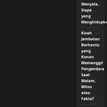
Desa:
Menyala,
Antara
Mitos
Siapa
dan
yang
Kepercayaan
Masyarakat
Menghidupk
Kisah
Jembatan
Berhantu
yang
Konon
Memanggil
Pengendara
Saat
Malam,
Mitos
atau
Fakta?