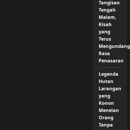
Tangisan
Tengah
Malam,
Kisah
yang
Terus
Mengundan
Rasa
Penasaran
Legenda
Hutan
Larangan
yang
Konon
Menelan
Orang
Tanpa