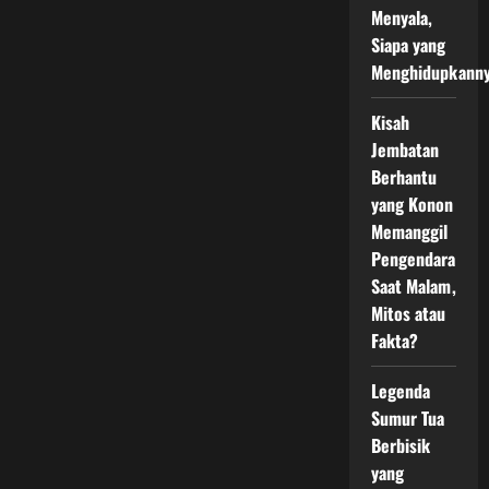
Mereka
Menyala,
Siapa yang
Menghidupkann
Kisah
Jembatan
Berhantu
yang Konon
Memanggil
Pengendara
Saat Malam,
Mitos atau
Fakta?
Legenda
Sumur Tua
Berbisik
yang