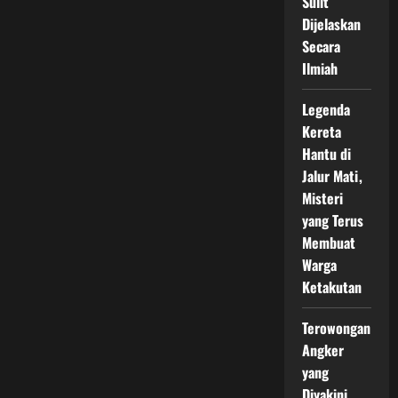
Sulit
Dijelaskan
Secara
Ilmiah
Legenda
Kereta
Hantu di
Jalur Mati,
Misteri
yang Terus
Membuat
Warga
Ketakutan
Terowongan
Angker
yang
Diyakini