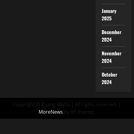
January
2025
December
2024
November
2024
October
2024
Copyright © Ruang Mistis | All rights reserved.
|
MoreNews
by AF themes.