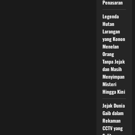
Penasaran
Legenda
Hutan
Larangan
yang Konon
Menelan
Orang
Tanpa Jejak
dan Masih
Menyimpan
Misteri
Hingga Kini
Jejak Dunia
Gaib dalam
Rekaman
CCTV yang