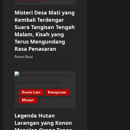
Misteri Desa Mati yang
Kembali Terdengar
Suara Tangisan Tengah
Malam, Kisah yang
Terus Mengundang
Rasa Penasaran
Fahmi Rizal
Posted on 6 days
ago
Dunia Lain
Konspirasi
Misteri
Legenda Hutan
Larangan yang Konon