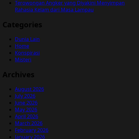
Terowongan Angker yang Diyakini Menyimpan
Rahasia Kelam dari Masa Lampau
Categories
Dunia Lain
Home
Konspirasi
Misteri
Archives
August 2026
July 2026
June 2026
May 2026
April 2026
March 2026
February 2026
January 2026