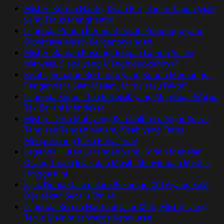
di
Misteri Kereta Hantu, Kisah Perjalanan Tanpa Jejak
Kastil
yang Terus Menghantui
Himeji
Legenda Pohon Keramat, Kisah Penunggu yang
Jepang
Dipercaya Masih Bergentayangan
yang
Misteri Rumah Kosong dengan Lampu Selalu
Legendaris
Menyala, Siapa yang Menghidupkannya?
Kisah Jembatan Berhantu yang Konon Memanggil
Pengendara Saat Malam, Mitos atau Fakta?
Legenda Sumur Tua Berbisik yang Membuat Warga
Tak Berani Mendekat
Misteri Desa Mati yang Kembali Terdengar Suara
Tangisan Tengah Malam, Kisah yang Terus
Mengundang Rasa Penasaran
Legenda Hutan Larangan yang Konon Menelan
Orang Tanpa Jejak dan Masih Menyimpan Misteri
Hingga Kini
Jejak Dunia Gaib dalam Rekaman CCTV yang Sulit
Dijelaskan Secara Ilmiah
Legenda Kereta Hantu di Jalur Mati, Misteri yang
Terus Membuat Warga Ketakutan